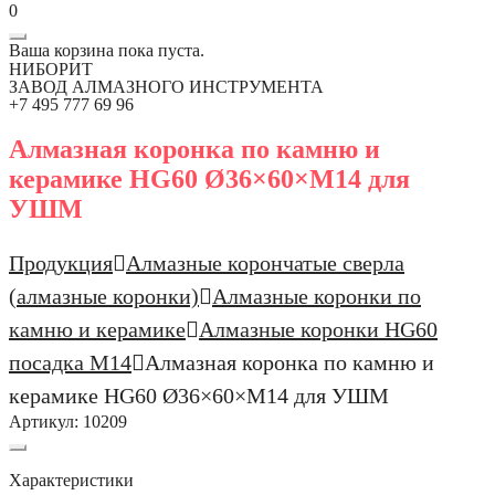
0
Ваша корзина пока пуста.
НИБОРИТ
ЗАВОД АЛМАЗНОГО ИНСТРУМЕНТА
+7 495 777 69 96
Алмазная коронка по камню и
керамике HG60 Ø36×60×М14 для
УШМ
Продукция
Алмазные корончатые сверла
(алмазные коронки)
Алмазные коронки по
камню и керамике
Алмазные коронки HG60
посадка М14
Алмазная коронка по камню и
керамике HG60 Ø36×60×М14 для УШМ
Артикул:
10209
Характеристики