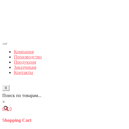
Компания
Производство
Продукция
Заказчикам
Контакты
X
Поиск по товарам...
×
0
₽
0
Shopping Cart