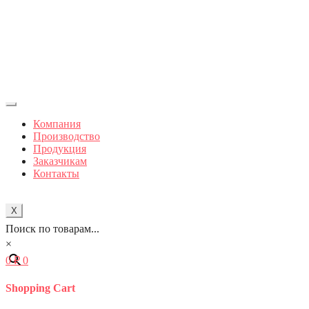
Компания
Производство
Продукция
Заказчикам
Контакты
X
Поиск по товарам...
×
0
₽
0
Shopping Cart