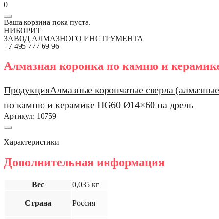
0
Ваша корзина пока пуста.
НИБОРИТ
ЗАВОД АЛМАЗНОГО ИНСТРУМЕНТА
+7 495 777 69 96
Алмазная коронка по камню и керамик
Продукция
Алмазные корончатые сверла (алмазные
по камню и керамике HG60 Ø14×60 на дрель
Артикул:
10759
Характеристики
Дополнительная информация
Вес
0,035 кг
Страна
Россия