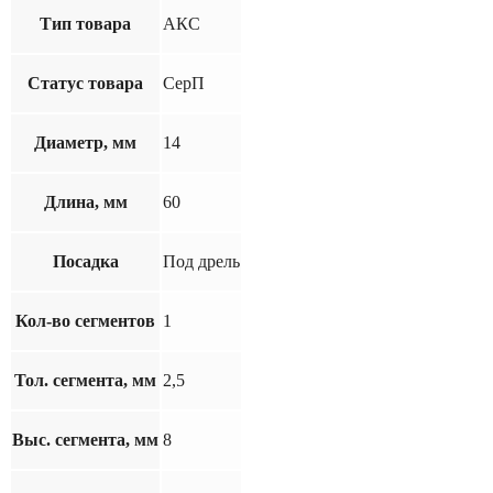
Тип товара
АКС
Статус товара
СерП
Диаметр, мм
14
Длина, мм
60
Посадка
Под дрель
Кол-во сегментов
1
Тол. сегмента, мм
2,5
Выс. сегмента, мм
8