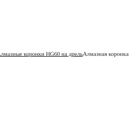
лмазные коронки HG60 на дрель
Алмазная коронка